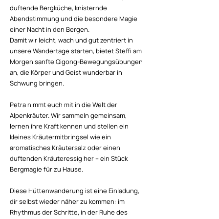
duftende Bergküche, knisternde
Abendstimmung und die besondere Magie
einer Nacht in den Bergen.
Damit wir leicht, wach und gut zentriert in
unsere Wandertage starten, bietet Steffi am
Morgen sanfte Qigong-Bewegungsübungen
an, die Körper und Geist wunderbar in
Schwung bringen.
Petra nimmt euch mit in die Welt der
Alpenkräuter. Wir sammeln gemeinsam,
lernen ihre Kraft kennen und stellen ein
kleines Kräutermitbringsel wie ein
aromatisches Kräutersalz oder einen
duftenden Kräuteressig her – ein Stück
Bergmagie für zu Hause.
Diese Hüttenwanderung ist eine Einladung,
dir selbst wieder näher zu kommen: im
Rhythmus der Schritte, in der Ruhe des