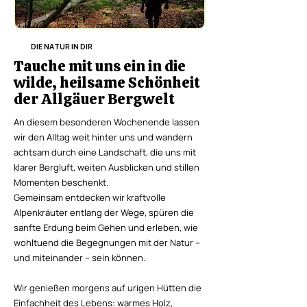
DIE NATUR IN DIR
Tauche mit uns ein in die
wilde, heilsame Schönheit
der Allgäuer Bergwelt
An diesem besonderen Wochenende lassen
wir den Alltag weit hinter uns und wandern
achtsam durch eine Landschaft, die uns mit
klarer Bergluft, weiten Ausblicken und stillen
Momenten beschenkt.
Gemeinsam entdecken wir kraftvolle
Alpenkräuter entlang der Wege, spüren die
sanfte Erdung beim Gehen und erleben, wie
wohltuend die Begegnungen mit der Natur –
und miteinander – sein können.​
Wir genießen morgens auf urigen Hütten die
Einfachheit des Lebens: warmes Holz,