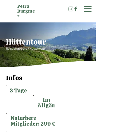
Petra
Burgme
r
Hüttentour
Reiseangebote / Hüttentour
Infos
3 Tage
Im
Allgäu
Naturherz
Mitglieder: 299 €