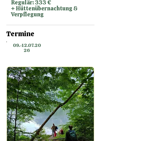
Regulär: 333 €
+
Hüttenübernachtung &
Verpflegung
Termine
09.-12.07.20
26