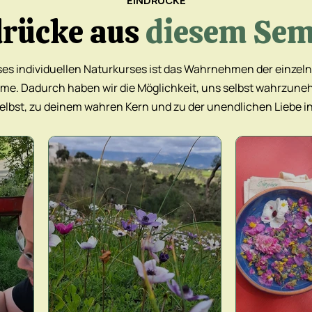
EINDRÜCKE
drücke aus
diesem Sem
es individuellen Naturkurses ist das Wahrnehmen der einzel
ume. Dadurch haben wir die Möglichkeit, uns selbst wahrzune
selbst, zu deinem wahren Kern und zu der unendlichen Liebe i