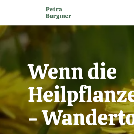
Petra
Burgmer
Wenn die
Heilpflanz
- Wanderto