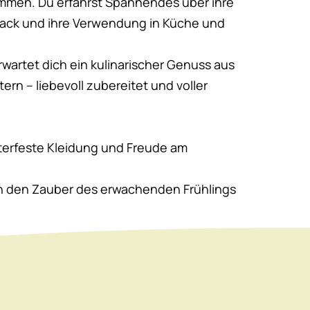
mmen. Du erfährst Spannendes über ihre
mack und ihre Verwendung in Küche und
artet dich ein kulinarischer Genuss aus
rn – liebevoll zubereitet und voller
terfeste Kleidung und Freude am
ch den Zauber des erwachenden Frühlings