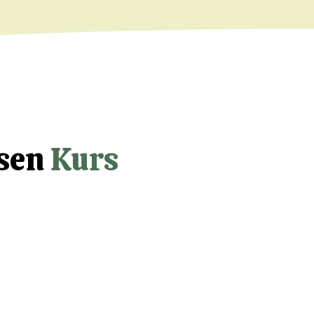
esen
Kurs