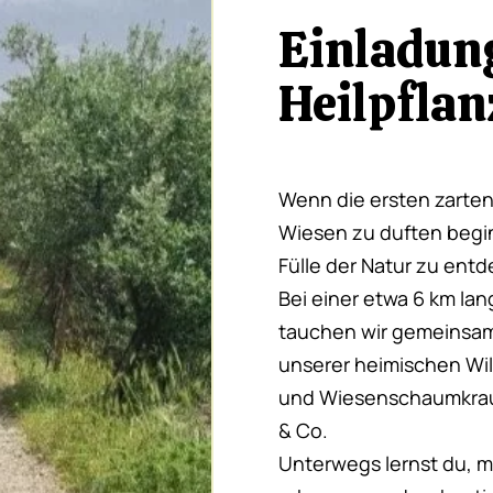
Einladun
Heilpfla
Wenn die ersten zarten
Wiesen zu duften begin
Fülle der Natur zu ent
Bei einer etwa 6 km l
tauchen wir gemeinsam 
unserer heimischen Wi
und Wiesenschaumkrau
& Co.
Unterwegs lernst du, m