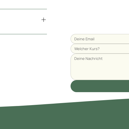
en raus, wie ich dir
ich.
Welcher Kurs?