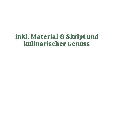
inkl. Material & Skript und
kulinarischer Genuss