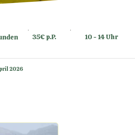
35€ p.P.
10 - 14 Uhr
tunden
pril 2026