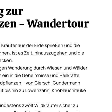
g zur
nzen - Wandertour
 Kräuter aus der Erde sprießen und die
nen, ist es Zeit, hinauszugehen und die
decken.
angen Wanderung durch Wiesen und Wälder
ein in die Geheimnisse und Heilkräfte
ldpflanzen – von Giersch, Gundermann
t bis hin zu Löwenzahn, Knoblauchrauke
indestens zwölf Wildkräuter sicher zu