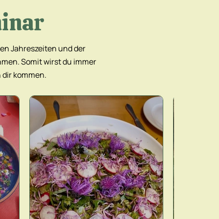
inar
nen Jahreszeiten und der
hmen. Somit wirst du immer
n dir kommen.